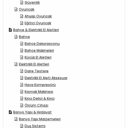
Güvenlik
Oyuncak
Ahşap Oyuncak
Eğitici Oyuncak
Bahçe & Elektrikli El Aletleri
Bahçe
Bahçe Dekorasyonu
Bahçe Makineleri
Küçük El Aletleri
Elektrikli El Aletleri
Daire Testere
Elektrikli El Aleti Aksesuar
Hava Kompresörü
Kaynak Makinesi
Kırıcı Delici & Kırıcı
Ölçüm Cihazı
Banyo Yapı & Hırdavat
Banyo Yapı Malzemeleri
Duş Sistemi