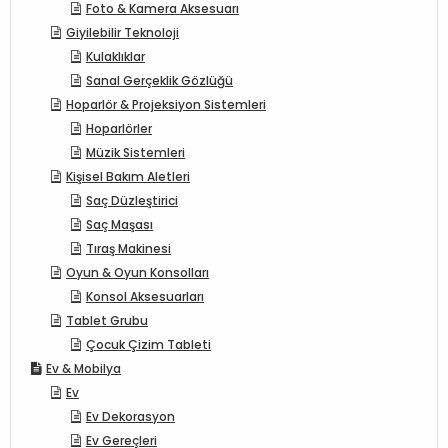
Foto & Kamera Aksesuarı
Giyilebilir Teknoloji
Kulaklıklar
Sanal Gerçeklik Gözlüğü
Hoparlör & Projeksiyon Sistemleri
Hoparlörler
Müzik Sistemleri
Kişisel Bakım Aletleri
Saç Düzleştirici
Saç Maşası
Tıraş Makinesi
Oyun & Oyun Konsolları
Konsol Aksesuarları
Tablet Grubu
Çocuk Çizim Tableti
Ev & Mobilya
Ev
Ev Dekorasyon
Ev Gereçleri