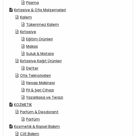
Pijama
Kırtasiye & Ofis Malzemeleri
Kalem
Tükenmez Kalem
Kırtasiye
Eğitim Ürünleri
Makas
Suluk & Matara
Kırtasiye Kağıt Ürünleri
Defter
Ofis Teknolojileri
Hesap Makinesi
Pil & Şarj Cihazı
Yazarkasa ve Terazi
KOZMETİK
Parfüm & Deodorant
Parfüm
Kozmetik & Kişisel Bakım
Cilt Bakım