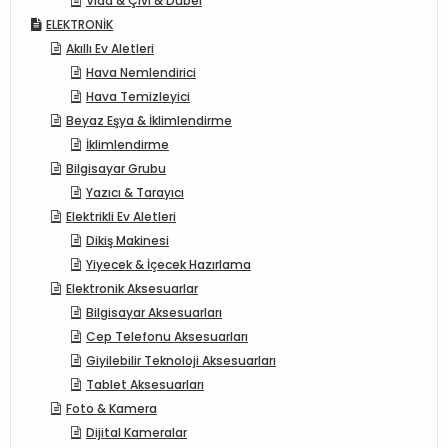
Vida & Çivi & Dübel
ELEKTRONİK
Akıllı Ev Aletleri
Hava Nemlendirici
Hava Temizleyici
Beyaz Eşya & İklimlendirme
İklimlendirme
Bilgisayar Grubu
Yazıcı & Tarayıcı
Elektrikli Ev Aletleri
Dikiş Makinesi
Yiyecek & İçecek Hazırlama
Elektronik Aksesuarlar
Bilgisayar Aksesuarları
Cep Telefonu Aksesuarları
Giyilebilir Teknoloji Aksesuarları
Tablet Aksesuarları
Foto & Kamera
Dijital Kameralar