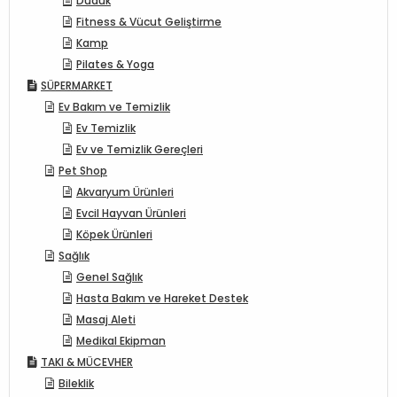
Düdük
Fitness & Vücut Geliştirme
Kamp
Pilates & Yoga
SÜPERMARKET
Ev Bakım ve Temizlik
Ev Temizlik
Ev ve Temizlik Gereçleri
Pet Shop
Akvaryum Ürünleri
Evcil Hayvan Ürünleri
Köpek Ürünleri
Sağlık
Genel Sağlık
Hasta Bakım ve Hareket Destek
Masaj Aleti
Medikal Ekipman
TAKI & MÜCEVHER
Bileklik