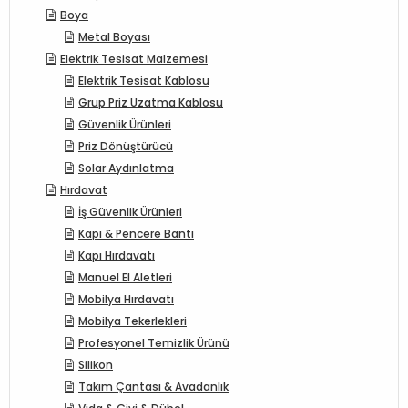
Boya
Metal Boyası
Elektrik Tesisat Malzemesi
Elektrik Tesisat Kablosu
Grup Priz Uzatma Kablosu
Güvenlik Ürünleri
Priz Dönüştürücü
Solar Aydınlatma
Hırdavat
İş Güvenlik Ürünleri
Kapı & Pencere Bantı
Kapı Hırdavatı
Manuel El Aletleri
Mobilya Hırdavatı
Mobilya Tekerlekleri
Profesyonel Temizlik Ürünü
Silikon
Takım Çantası & Avadanlık