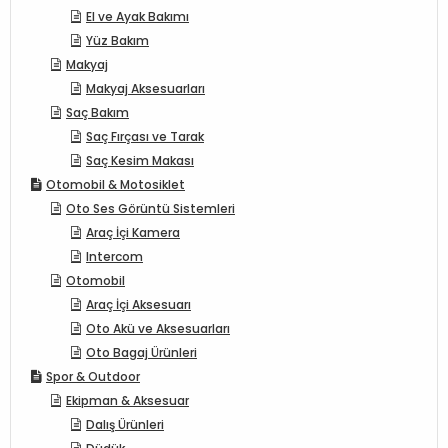
El ve Ayak Bakımı
Yüz Bakım
Makyaj
Makyaj Aksesuarları
Saç Bakım
Saç Fırçası ve Tarak
Saç Kesim Makası
Otomobil & Motosiklet
Oto Ses Görüntü Sistemleri
Araç İçi Kamera
Intercom
Otomobil
Araç İçi Aksesuarı
Oto Akü ve Aksesuarları
Oto Bagaj Ürünleri
Spor & Outdoor
Ekipman & Aksesuar
Dalış Ürünleri