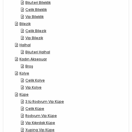
Bijuteri Bileklik
Çelik Bileklik
Vip Bileklik
Bilezik
Çelik Bilezik
Vip Bilezik
Halhal
Bijuteri Halhal
Kadın Aksesuar
Broş
Kolye
Çelik Kolye
Vip Kolye
Küpe
3 lü Rodyum Vip Küpe
Çelik Küpe
Rodyum Vip Küpe
Vip Kıkırdak Küpe
Xuping Vip Küpe