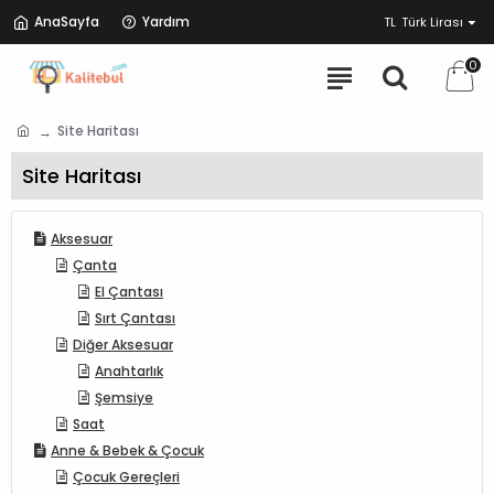
AnaSayfa
Yardım
TL
Türk Lirası
0
Site Haritası
Site Haritası
Aksesuar
Çanta
El Çantası
Sırt Çantası
Diğer Aksesuar
Anahtarlık
Şemsiye
Saat
Anne & Bebek & Çocuk
Çocuk Gereçleri