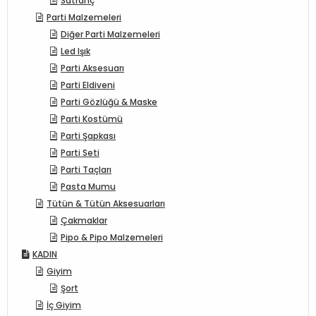
Satranç
Parti Malzemeleri
Diğer Parti Malzemeleri
Led Işık
Parti Aksesuarı
Parti Eldiveni
Parti Gözlüğü & Maske
Parti Kostümü
Parti Şapkası
Parti Seti
Parti Taçları
Pasta Mumu
Tütün & Tütün Aksesuarları
Çakmaklar
Pipo & Pipo Malzemeleri
KADIN
Giyim
Şort
İç Giyim