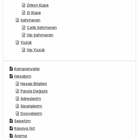
Zirkon Küpe
Zr Küpe
Şahmeran
Çelik Şahmeran
Vip Şahmeran
Yüzük
Vip Yüzük
Kampanyalar
Hesabım
Hesap Bilgileri
Parola Değiştir
Adreslerim
Siparişlerim
Dosyalarım
Sepetim
Kasaya Git
Arama