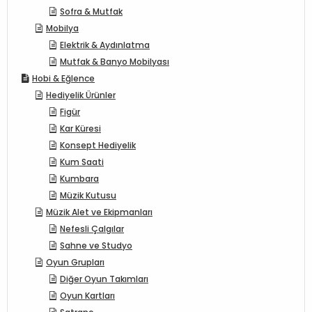
Sofra & Mutfak
Mobilya
Elektrik & Aydınlatma
Mutfak & Banyo Mobilyası
Hobi & Eğlence
Hediyelik Ürünler
Figür
Kar Küresi
Konsept Hediyelik
Kum Saati
Kumbara
Müzik Kutusu
Müzik Alet ve Ekipmanları
Nefesli Çalgılar
Sahne ve Studyo
Oyun Grupları
Diğer Oyun Takımları
Oyun Kartları