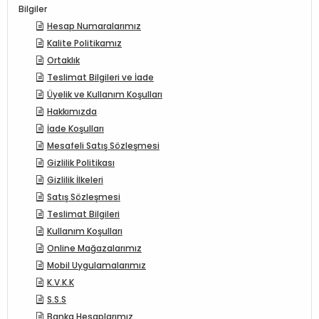
Bilgiler
Hesap Numaralarımız
Kalite Politikamız
Ortaklık
Teslimat Bilgileri ve İade
Üyelik ve Kullanım Koşulları
Hakkımızda
İade Koşulları
Mesafeli Satış Sözleşmesi
Gizlilik Politikası
Gizlilik İlkeleri
Satış Sözleşmesi
Teslimat Bilgileri
Kullanım Koşulları
Online Mağazalarımız
Mobil Uygulamalarımız
K.V.K.K
S.S.S
Banka Hesaplarımız